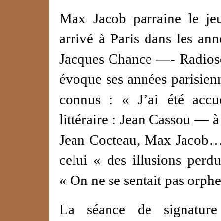
Max Jacob parraine le j
arrivé à Paris dans les an
Jacques Chance —- Radios
évoque ses années parisienne
connus : « J’ai été accue
littéraire : Jean Cassou — 
Jean Cocteau, Max Jacob…. »
celui « des illusions perdu
« On ne se sentait pas orphel
La séance de signature