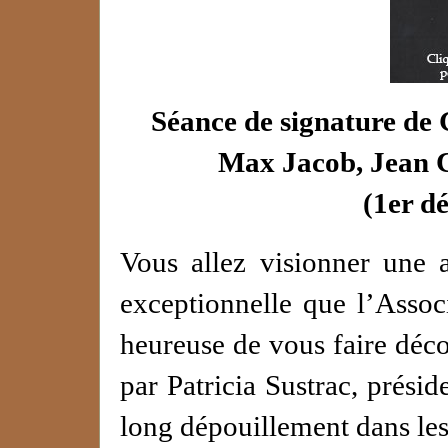
Séance de signature de
Max Jacob, Jean 
(
1er d
Vous allez visionner une 
exceptionnelle que l’Asso
heureuse de vous faire déco
par Patricia Sustrac, présid
long dépouillement dans le