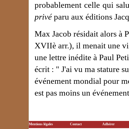
probablement celle qui sal
privé
paru aux éditions Jac
Max Jacob résidait alors à P
XVIIè arr.), il menait une 
une lettre inédite à Paul Pe
écrit : " J'ai vu ma stature 
événement mondial pour moi
est pas moins un événement
Mentions légales
Contact
Adhérer
©A